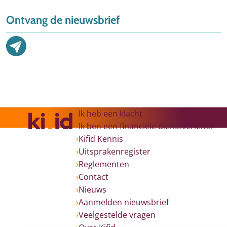
Ontvang de nieuwsbrief
Ik heb een klacht
Ik ben een financiële dienstverlener
Kifid Kennis
Uitsprakenregister
Reglementen
Contact
Nieuws
Aanmelden nieuwsbrief
Veelgestelde vragen