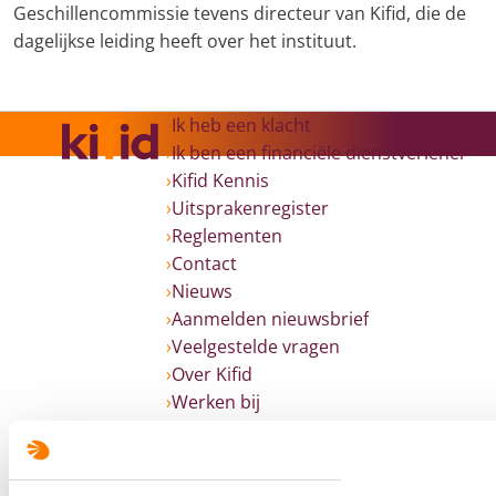
Geschillencommissie tevens directeur van Kifid, die de
dagelijkse leiding heeft over het instituut.
Ik heb een klacht
Ik ben een financiële dienstverlener
Kifid Kennis
Uitsprakenregister
Reglementen
Contact
Nieuws
Aanmelden nieuwsbrief
Veelgestelde vragen
Over Kifid
Werken bij
English
Volg ons op