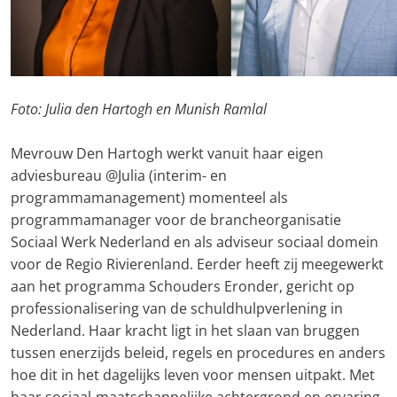
Foto: Julia den Hartogh en Munish Ramlal
Mevrouw Den Hartogh werkt vanuit haar eigen
adviesbureau @Julia (interim- en
programmamanagement) momenteel als
programmamanager voor de brancheorganisatie
Sociaal Werk Nederland en als adviseur sociaal domein
voor de Regio Rivierenland. Eerder heeft zij meegewerkt
aan het programma Schouders Eronder, gericht op
professionalisering van de schuldhulpverlening in
Nederland. Haar kracht ligt in het slaan van bruggen
tussen enerzijds beleid, regels en procedures en anders
hoe dit in het dagelijks leven voor mensen uitpakt. Met
haar sociaal-maatschappelijke achtergrond en ervaring