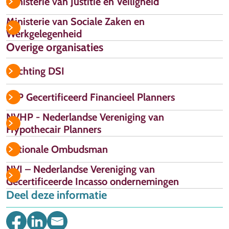
Ministerie van Justitie en Veiligheid
Ministerie van Sociale Zaken en
Werkgelegenheid
Overige organisaties
Stichting DSI
FFP Gecertificeerd Financieel Planners
NVHP - Nederlandse Vereniging van
Hypothecair Planners
Nationale Ombudsman
NVI – Nederlandse Vereniging van
Gecertificeerde Incasso ondernemingen
Deel deze informatie