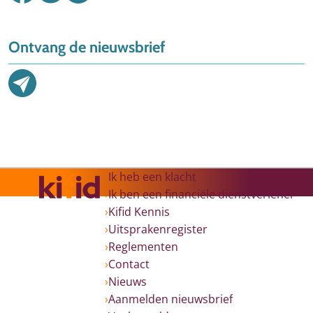
Ontvang de nieuwsbrief
Ik heb een klacht
Ik ben een financiële dienstverlener
Kifid Kennis
Uitsprakenregister
Reglementen
Contact
Nieuws
Aanmelden nieuwsbrief