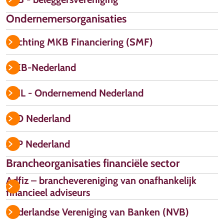
Ondernemersorganisaties
Stichting MKB Financiering (SMF)
MKB-Nederland
ONL - Ondernemend Nederland
LTO Nederland
ZZP Nederland
Brancheorganisaties financiële sector
Adfiz – branchevereniging van onafhankelijk
financieel adviseurs
Nederlandse Vereniging van Banken (NVB)