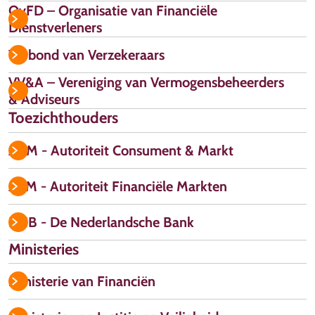
OvFD – Organisatie van Financiële
Dienstverleners
Verbond van Verzekeraars
VV&A – Vereniging van Vermogensbeheerders
& Adviseurs
Toezichthouders
ACM - Autoriteit Consument & Markt
AFM - Autoriteit Financiële Markten
DNB - De Nederlandsche Bank
Ministeries
Ministerie van Financiën